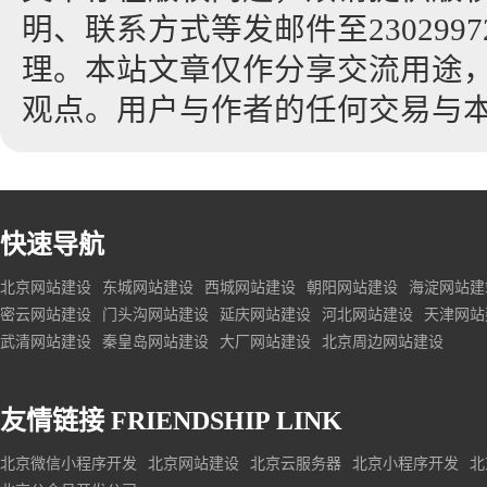
明、联系方式等发邮件至23029972
理。本站文章仅作分享交流用途
观点。用户与作者的任何交易与
快速导航
北京网站建设
东城网站建设
西城网站建设
朝阳网站建设
海淀网站建
密云网站建设
门头沟网站建设
延庆网站建设
河北网站建设
天津网站
武清网站建设
秦皇岛网站建设
大厂网站建设
北京周边网站建设
友情链接
FRIENDSHIP LINK
北京微信小程序开发
北京网站建设
北京云服务器
北京小程序开发
北