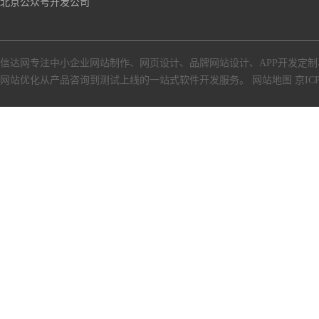
北京公众号开发公司
信达网专注中小
企业网站制作
、
网页设计
、
品牌网站设计
、
APP开发定制
网站优化从产品咨询到测试上线的一站式软件开发服务。
网站地图
京ICP