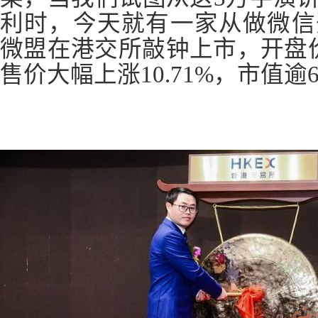
利时，今天就有一家从做微信
微盟在港交所敲钟上市，开盘价3
售价大幅上涨10.71%，市值逾6