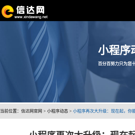
小程序
百分百努力只为您十分满
当前位置：
信达网官网
>
小程序动态
>
小程序再次大升级：现在起，你