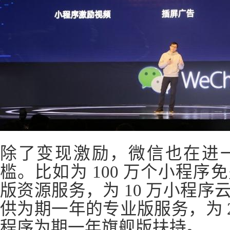
除了变现激励，微信也在进
槛。比如为 100 万个小程
版资源服务，为 10 万小程序云
供为期一年的专业版服务，为 2 
程序为期一年旗舰版扶持。