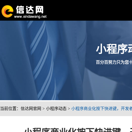
小程序
百分百努力只为您十分满
当前位置：
信达网官网
>
小程序动态
>
小程序商业化按下快进键，开发