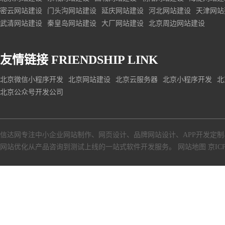
密云网站建设
门头沟网站建设
延庆网站建设
河北网站建设
天津网站
武清网站建设
秦皇岛网站建设
大厂网站建设
北京周边网站建设
友情链接
FRIENDSHIP LINK
北京微信小程序开发
北京网站建设
北京云服务器
北京小程序开发
北
北京公众号开发公司
信达网专注中小
企业网站制作
、
网页设计
、
品牌网站设计
、
APP开发定制
网站优化从产品咨询到测试上线的一站式软件开发服务。
网站地图
京ICP