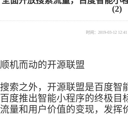
全面开放搜索流量，百度智能小
(2)
时间：2019-03-12 12
顺机而动的开源联盟
搜索之外，开源联盟是百度智
百度推出智能小程序的终极目
流量和用户价值的变现，发挥