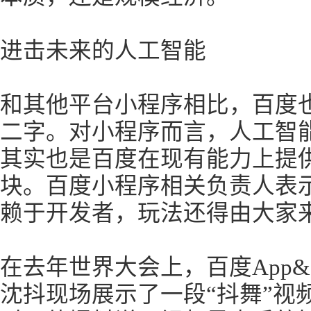
进击未来的人工智能
和其他平台小程序相比，百度也
二字。对小程序而言，人工智
其实也是百度在现有能力上提
块。百度小程序相关负责人表
赖于开发者，玩法还得由大家来
在去年世界大会上，百度App
沈抖现场展示了一段“抖舞”视