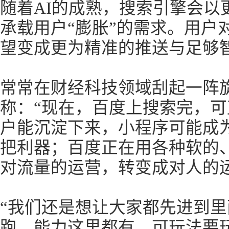
随着AI的成熟，搜索引擎会以
承载用户“膨胀”的需求。用户
望变成更为精准的推送与足够智
常常在财经科技领域刮起一阵旋
称：“现在，百度上搜索完，
户能沉淀下来，小程序可能成
把利器；百度正在用各种软的
对流量的运营，转变成对人的运
“我们还是想让大家都先进到
跑，能力这里都有，可玩法要