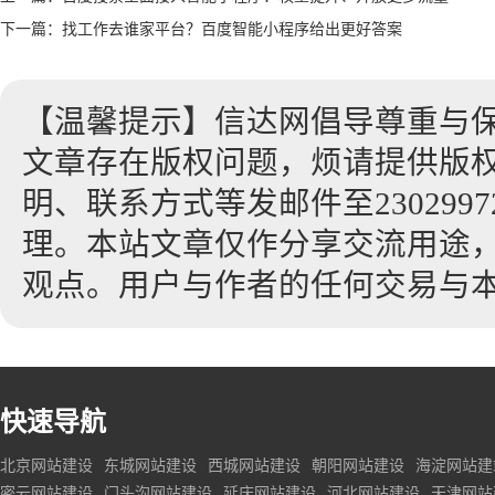
下一篇：
找工作去谁家平台？百度智能小程序给出更好答案
【温馨提示】信达网倡导尊重与
文章存在版权问题，烦请提供版
明、联系方式等发邮件至23029972
理。本站文章仅作分享交流用途
观点。用户与作者的任何交易与
快速导航
北京网站建设
东城网站建设
西城网站建设
朝阳网站建设
海淀网站建
密云网站建设
门头沟网站建设
延庆网站建设
河北网站建设
天津网站