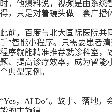
时，他爆料说，视频是由系统
得，只是对着镜头做一套广播
此前，百度与北大国际医院共同
手”智能小程序。只需要患者
程序就能精准推荐就诊科室，
题、提高诊疗效率，成为智能
个典型案例。
“Yes，AI Do”。故事、落
能的主旋律。