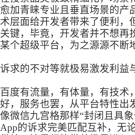
愈加青睐专业且垂直场景的产品
术层面给开发者带来了便利，
关键，毕竟，开发者并不想再
某个超级平台，为之源源不断
诉求的不对等就极易激发利益
百度有流量，有体量，有技术
好，服务也罢，从平台特性出
像微信九宫格那样“封闭且具象
App的诉求完美匹配互补，无