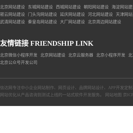
北京网站建设
东城网站建设
西城网站建设
朝阳网站建设
海淀网站建
密云网站建设
门头沟网站建设
延庆网站建设
河北网站建设
天津网站
武清网站建设
秦皇岛网站建设
大厂网站建设
北京周边网站建设
友情链接
FRIENDSHIP LINK
北京微信小程序开发
北京网站建设
北京云服务器
北京小程序开发
北
北京公众号开发公司
信达网专注中小
企业网站制作
、
网页设计
、
品牌网站设计
、
APP开发定制
网站优化从产品咨询到测试上线的一站式软件开发服务。
网站地图
京ICP